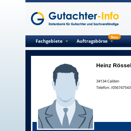
Neu
Fachgebiete
Auftragsbörse
Heinz
Rösse
34134
Calden
Telefon:
/056747543