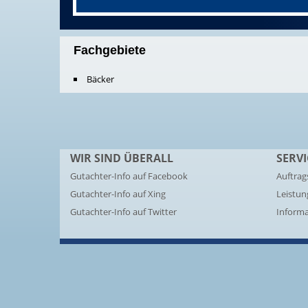
Fachgebiete
Bäcker
WIR SIND ÜBERALL
SERVI
Gutachter-Info auf Facebook
Auftrag
Gutachter-Info auf Xing
Leistu
Gutachter-Info auf Twitter
Inform